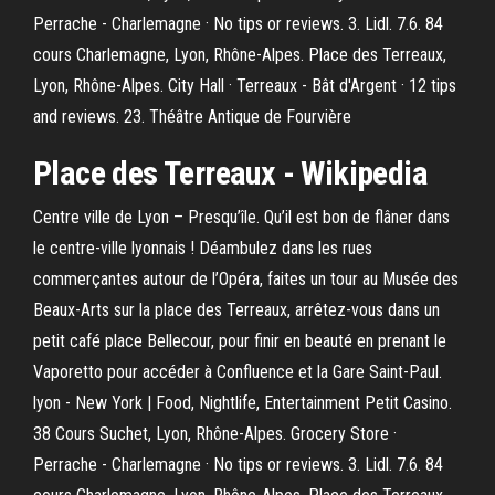
Perrache - Charlemagne · No tips or reviews. 3. Lidl. 7.6. 84
cours Charlemagne, Lyon, Rhône-Alpes. Place des Terreaux,
Lyon, Rhône-Alpes. City Hall · Terreaux - Bât d'Argent · 12 tips
and reviews. 23. Théâtre Antique de Fourvière
Place des Terreaux - Wikipedia
Centre ville de Lyon – Presqu’île. Qu’il est bon de flâner dans
le centre-ville lyonnais ! Déambulez dans les rues
commerçantes autour de l’Opéra, faites un tour au Musée des
Beaux-Arts sur la place des Terreaux, arrêtez-vous dans un
petit café place Bellecour, pour finir en beauté en prenant le
Vaporetto pour accéder à Confluence et la Gare Saint-Paul.
lyon - New York | Food, Nightlife, Entertainment Petit Casino.
38 Cours Suchet, Lyon, Rhône-Alpes. Grocery Store ·
Perrache - Charlemagne · No tips or reviews. 3. Lidl. 7.6. 84