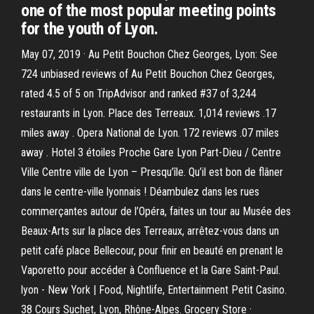
one of the most popular meeting points
for the youth of Lyon.
May 07, 2019 · Au Petit Bouchon Chez Georges, Lyon: See
724 unbiased reviews of Au Petit Bouchon Chez Georges,
rated 4.5 of 5 on TripAdvisor and ranked #37 of 3,244
restaurants in Lyon. Place des Terreaux. 1,014 reviews .17
miles away . Opera National de Lyon. 172 reviews .07 miles
away . Hotel 3 étoiles Proche Gare Lyon Part-Dieu / Centre
Ville Centre ville de Lyon – Presqu’île. Qu’il est bon de flâner
dans le centre-ville lyonnais ! Déambulez dans les rues
commerçantes autour de l’Opéra, faites un tour au Musée des
Beaux-Arts sur la place des Terreaux, arrêtez-vous dans un
petit café place Bellecour, pour finir en beauté en prenant le
Vaporetto pour accéder à Confluence et la Gare Saint-Paul.
lyon - New York | Food, Nightlife, Entertainment Petit Casino.
38 Cours Suchet, Lyon, Rhône-Alpes. Grocery Store ·